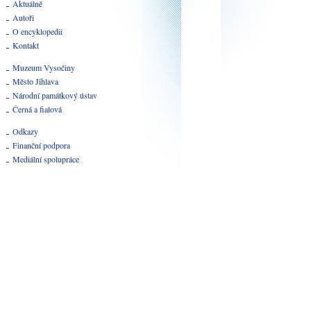
Aktuálně
Autoři
O encyklopedii
Kontakt
Muzeum Vysočiny
Město Jihlava
Národní památkový ústav
Černá a fialová
Odkazy
Finanční podpora
Mediální spolupráce