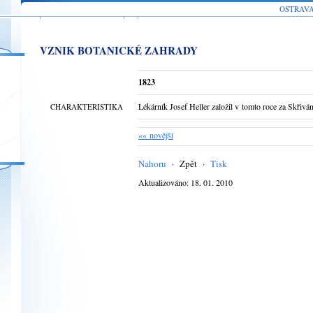
OSTRAV
VZNIK BOTANICKÉ ZAHRADY
1823
Lékárník Josef Heller založil v tomto roce za Skřiv
CHARAKTERISTIKA
«« novější
Nahoru
·
Zpět
·
Tisk
Aktualizováno: 18. 01. 2010