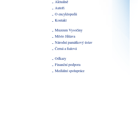
Aktuálně
Autoři
O encyklopedii
Kontakt
Muzeum Vysočiny
Město Jihlava
Národní památkový ústav
Černá a fialová
Odkazy
Finanční podpora
Mediální spolupráce