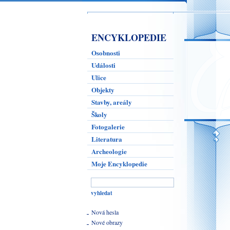
ENCYKLOPEDIE
Osobnosti
Události
Ulice
Objekty
Stavby, areály
Školy
Fotogalerie
Literatura
Archeologie
Moje Encyklopedie
Nová hesla
Nové obrazy