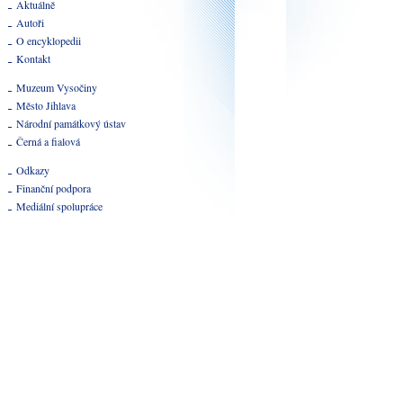
Aktuálně
Autoři
O encyklopedii
Kontakt
Muzeum Vysočiny
Město Jihlava
Národní památkový ústav
Černá a fialová
Odkazy
Finanční podpora
Mediální spolupráce