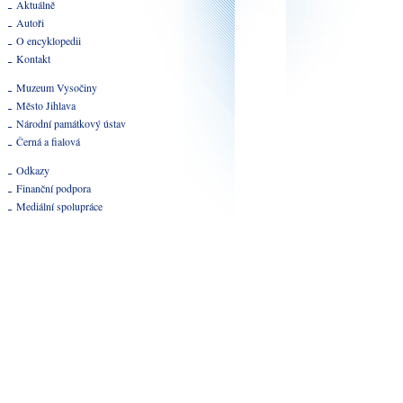
Aktuálně
Autoři
O encyklopedii
Kontakt
Muzeum Vysočiny
Město Jihlava
Národní památkový ústav
Černá a fialová
Odkazy
Finanční podpora
Mediální spolupráce