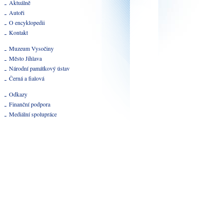
Aktuálně
Autoři
O encyklopedii
Kontakt
Muzeum Vysočiny
Město Jihlava
Národní památkový ústav
Černá a fialová
Odkazy
Finanční podpora
Mediální spolupráce