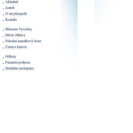
Aktuálně
Autoři
O encyklopedii
Kontakt
Muzeum Vysočiny
Město Jihlava
Národní památkový ústav
Černá a fialová
Odkazy
Finanční podpora
Mediální spolupráce