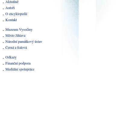
Aktuálně
Autoři
O encyklopedii
Kontakt
Muzeum Vysočiny
Město Jihlava
Národní památkový ústav
Černá a fialová
Odkazy
Finanční podpora
Mediální spolupráce