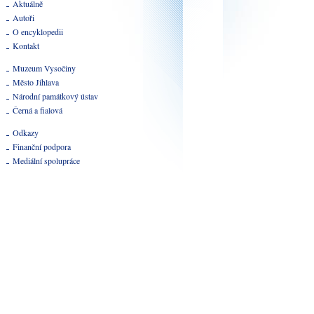
Aktuálně
Autoři
O encyklopedii
Kontakt
Muzeum Vysočiny
Město Jihlava
Národní památkový ústav
Černá a fialová
Odkazy
Finanční podpora
Mediální spolupráce