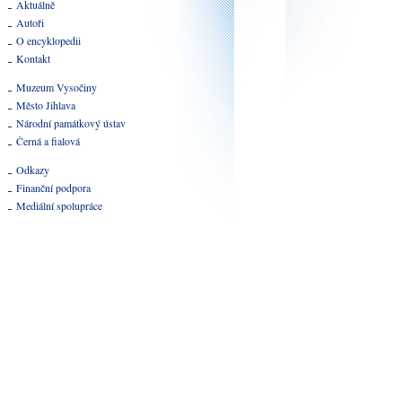
Aktuálně
Autoři
O encyklopedii
Kontakt
Muzeum Vysočiny
Město Jihlava
Národní památkový ústav
Černá a fialová
Odkazy
Finanční podpora
Mediální spolupráce