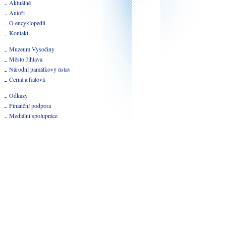
Aktuálně
Autoři
O encyklopedii
Kontakt
Muzeum Vysočiny
Město Jihlava
Národní památkový ústav
Černá a fialová
Odkazy
Finanční podpora
Mediální spolupráce