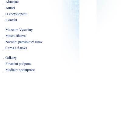
Aktuálně
Autoři
O encyklopedii
Kontakt
Muzeum Vysočiny
Město Jihlava
Národní památkový ústav
Černá a fialová
Odkazy
Finanční podpora
Mediální spolupráce