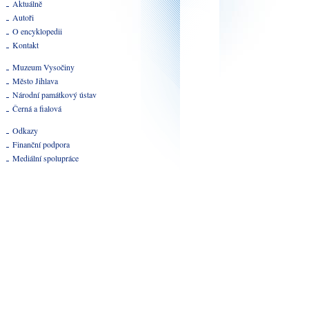
Aktuálně
Autoři
O encyklopedii
Kontakt
Muzeum Vysočiny
Město Jihlava
Národní památkový ústav
Černá a fialová
Odkazy
Finanční podpora
Mediální spolupráce