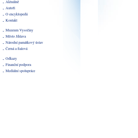
Aktuálně
Autoři
O encyklopedii
Kontakt
Muzeum Vysočiny
Město Jihlava
Národní památkový ústav
Černá a fialová
Odkazy
Finanční podpora
Mediální spolupráce