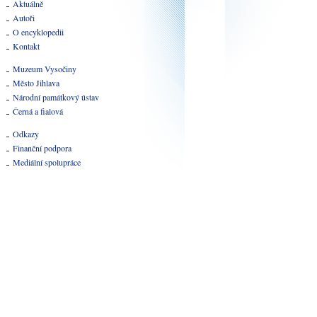
Aktuálně
Autoři
O encyklopedii
Kontakt
Muzeum Vysočiny
Město Jihlava
Národní památkový ústav
Černá a fialová
Odkazy
Finanční podpora
Mediální spolupráce