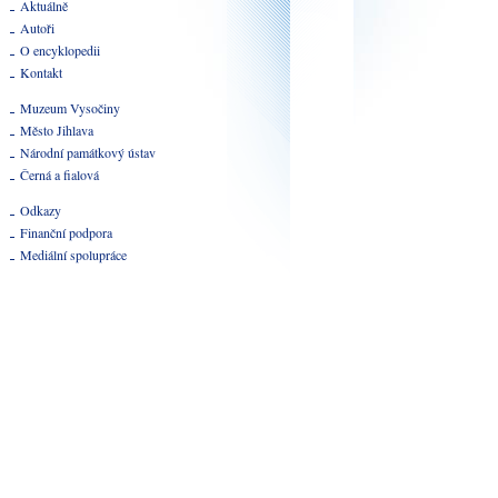
Aktuálně
Autoři
O encyklopedii
Kontakt
Muzeum Vysočiny
Město Jihlava
Národní památkový ústav
Černá a fialová
Odkazy
Finanční podpora
Mediální spolupráce