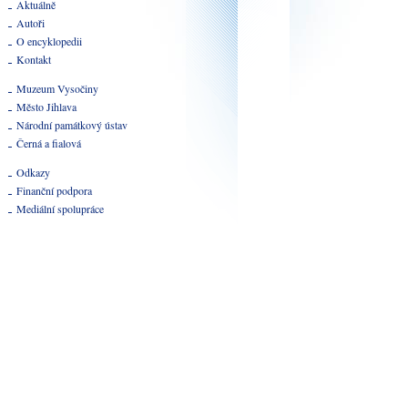
Aktuálně
Autoři
O encyklopedii
Kontakt
Muzeum Vysočiny
Město Jihlava
Národní památkový ústav
Černá a fialová
Odkazy
Finanční podpora
Mediální spolupráce