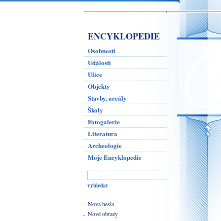
ENCYKLOPEDIE
Osobnosti
Události
Ulice
Objekty
Stavby, areály
Školy
Fotogalerie
Literatura
Archeologie
Moje Encyklopedie
Nová hesla
Nové obrazy