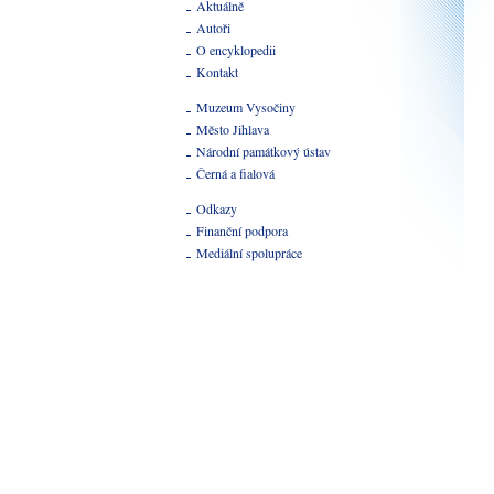
Aktuálně
Autoři
O encyklopedii
Kontakt
Muzeum Vysočiny
Město Jihlava
Národní památkový ústav
Černá a fialová
Odkazy
Finanční podpora
Mediální spolupráce