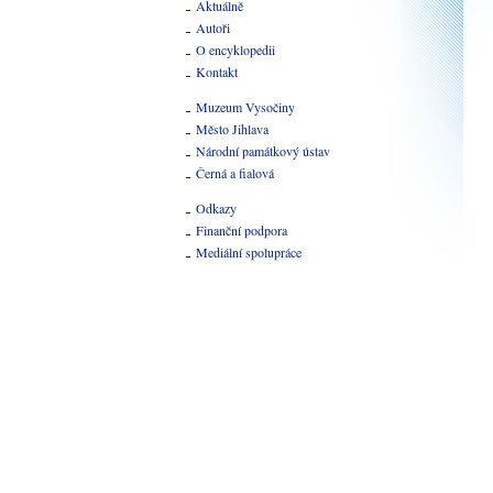
Aktuálně
Autoři
O encyklopedii
Kontakt
Muzeum Vysočiny
Město Jihlava
Národní památkový ústav
Černá a fialová
Odkazy
Finanční podpora
Mediální spolupráce