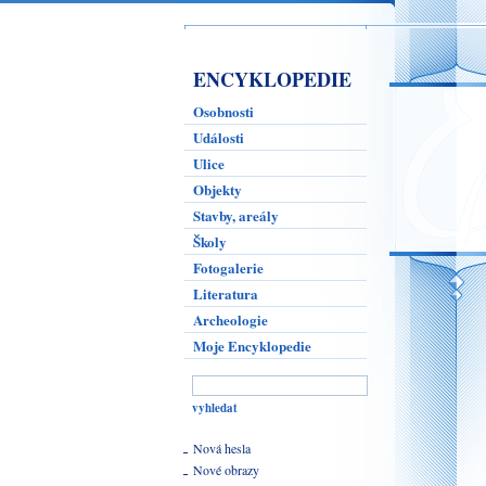
ENCYKLOPEDIE
Osobnosti
Události
Ulice
Objekty
Stavby, areály
Školy
Fotogalerie
Literatura
Archeologie
Moje Encyklopedie
Nová hesla
Nové obrazy