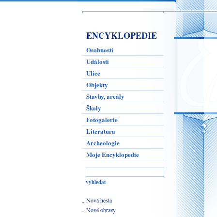
ENCYKLOPEDIE
Osobnosti
Události
Ulice
Objekty
Stavby, areály
Školy
Fotogalerie
Literatura
Archeologie
Moje Encyklopedie
Nová hesla
Nové obrazy