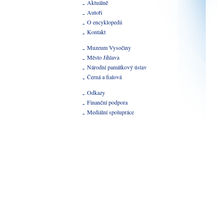
Aktuálně
Autoři
O encyklopedii
Kontakt
Muzeum Vysočiny
Město Jihlava
Národní památkový ústav
Černá a fialová
Odkazy
Finanční podpora
Mediální spolupráce